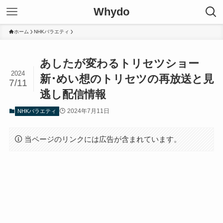
Whydo
ホーム
NHKバラエティ
あしたが変わるトリセツショー
2024
新･めい想のトリセツの再放送と見
7/11
逃し配信情報
2024年7月11日
NHKバラエティ
当ページのリンクには広告が含まれています。