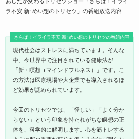
あしたが変わるトリセツショー「さらば！イライ
ラ不安 新･めい想のトリセツ」の番組放送内容
さらば！イライラ不安 新･めい想のトリセツの番組内容
現代社会はストレスに満ちています。そんな
中、今世界中で注目されている健康法が
「新・瞑想（マインドフルネス）」です。こ
の方法は医療現場や大企業でも導入されるほ
ど効果が認められています。
今回のトリセツでは、「怪しい」「よく分か
らない」という印象を持たれがちな瞑想の正
体を、科学的に解明します。心を筋トレする