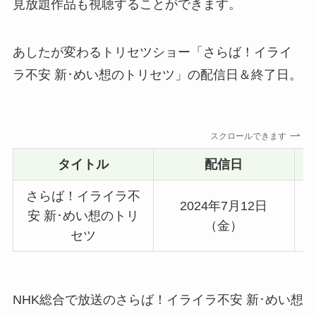
見放題作品も視聴することができます。
あしたが変わるトリセツショー「さらば！イライ
ラ不安 新･めい想のトリセツ」の配信日＆終了日。
スクロールできます
タイトル
配信日
さらば！イライラ不
2024年7月12日
安 新･めい想のトリ
（金）
セツ
NHK総合で放送のさらば！イライラ不安 新･めい想