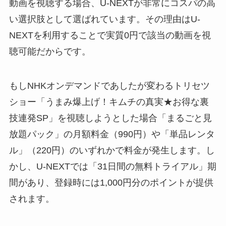
動画を視聴する場合、U-NEXTが非常にコスパの高
い選択肢として選ばれています。その理由はU-
NEXTを利用することで実質0円で該当の動画を視
聴可能だからです。
もしNHKオンデマンドであしたが変わるトリセツ
ショー「うまみ爆上げ！キムチの真実★お得な裏
技連発SP」を視聴しようとした場合「まるごと見
放題パック」の月額料金（990円）や「単品レンタ
ル」（220円）のいずれかで料金が発生します。し
かし、U-NEXTでは「31日間の無料トライアル」期
間があり、登録時には1,000円分のポイントが提供
されます。