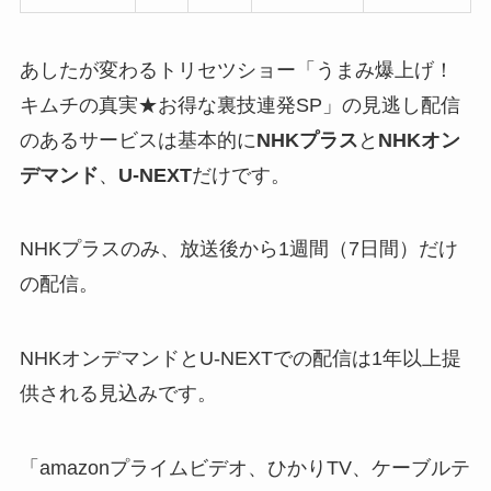
あしたが変わるトリセツショー「うまみ爆上げ！
キムチの真実★お得な裏技連発SP」の見逃し配信
のあるサービスは基本的に
NHKプラス
と
NHKオン
デマンド
、
U-NEXT
だけです。
NHKプラスのみ、放送後から1週間（7日間）だけ
の配信。
NHKオンデマンドとU-NEXTでの配信は1年以上提
供される見込みです。
「amazonプライムビデオ、ひかりTV、ケーブルテ