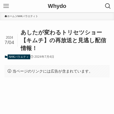
Whydo
ホーム
NHKバラエティ
あしたが変わるトリセツショー
2024
【キムチ】の再放送と見逃し配信
7/04
情報！
2024年7月4日
NHKバラエティ
当ページのリンクには広告が含まれています。