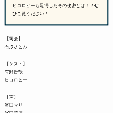
ヒコロヒーも驚愕したその秘密とは！？ぜ
ひご覧ください！
【司会】
石原さとみ
【ゲスト】
有野晋哉
ヒコロヒー
【声】
濱田マリ