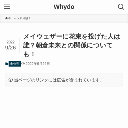
Whydo
ホーム
未分類
メイウェザーに花束を投げた人は
2022
誰？朝倉未来との関係について
9/26
も！
2022年9月26日
未分類
当ページのリンクには広告が含まれています。