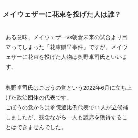
メイウェザーに花束を投げた人は誰？
ある意味、メイウェザーvs朝倉未来の試合より目
立ってしまった「花束贈呈事件」ですが、メイウ
ェザーに花束を投げた人物は奥野卓司氏といいま
す。
奥野卓司氏はごぼうの党という2022年6月に立ち上
げた政治団体の代表です。
ごぼうの党からは参院選比例代表で11人が立候補
しましたが、残念ながら一人も議席を獲得するこ
とはできませんでした。