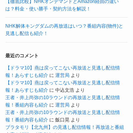
【徹底比較】NHKオンデマンドとAmazon経由の違い
は？料金・使い勝手・契約方法を解説！
NHK解体キングダムの再放送はいつ？番組内容(物件)と
見逃し配信も紹介！
最近のコメント
【ドラマ10】燕は戻ってこない再放送と見逃し配信情
報！あらすじも紹介
に
運営局
より
【ドラマ10】燕は戻ってこない再放送と見逃し配信情
報！あらすじも紹介
に
中込文浩
より
王者・井上尚弥の10ラウンドの再放送と見逃し配信情
報！番組内容も紹介
に
運営局
より
王者・井上尚弥の10ラウンドの再放送と見逃し配信情
報！番組内容も紹介
に
飯口晃
より
ブラタモリ【北九州】の見逃し配信情報！再放送と番組