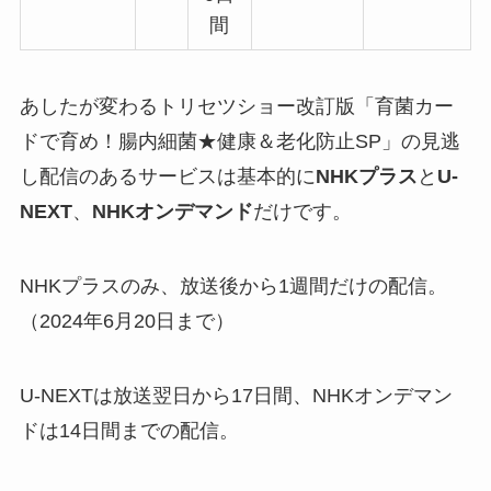
間
あしたが変わるトリセツショー改訂版「育菌カー
ドで育め！腸内細菌★健康＆老化防止SP」の見逃
し配信のあるサービスは基本的に
NHKプラス
と
U-
NEXT
、
NHKオンデマンド
だけです。
NHKプラスのみ、放送後から1週間だけの配信。
（2024年6月20日まで）
U-NEXTは放送翌日から17日間、NHKオンデマン
ドは14日間までの配信。