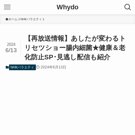
Whydo
ホーム
NHKバラエティ
【再放送情報】あしたが変わるト
2024
リセツショー腸内細菌★健康＆老
6/13
化防止SP･見逃し配信も紹介
2024年6月13日
NHKバラエティ