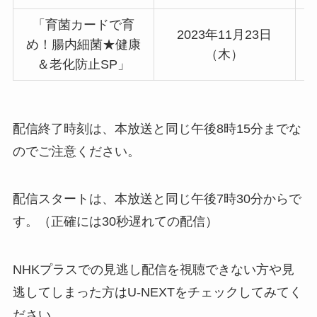
「育菌カードで育
2023年11月23日
め！腸内細菌★健康
（木）
＆老化防止SP」
配信終了時刻は、本放送と同じ午後8時15分までな
のでご注意ください。
配信スタートは、本放送と同じ午後7時30分からで
す。（正確には30秒遅れての配信）
NHKプラスでの見逃し配信を視聴できない方や見
逃してしまった方はU-NEXTをチェックしてみてく
ださい。