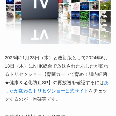
2023年11月23日（木）と改訂版として2024年6月
13日（木）にNHK総合で放送されたあしたが変わ
るトリセツショー【育菌カードで育め！腸内細菌
★健康＆老化防止SP】の再放送を確認するには
あ
したが変わるトリセツショー公式サイト
をチェッ
クするのが一番確実です。