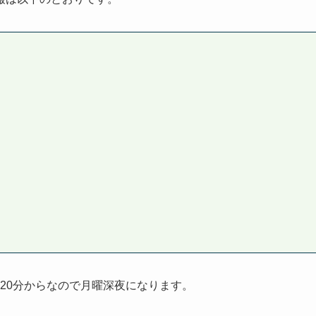
1時20分からなので月曜深夜になります。