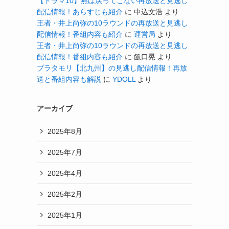
【ドラマ10】燕は戻ってこない再放送と見逃し
配信情報！あらすじも紹介
に
中込文浩
より
王者・井上尚弥の10ラウンドの再放送と見逃し
配信情報！番組内容も紹介
に
運営局
より
王者・井上尚弥の10ラウンドの再放送と見逃し
配信情報！番組内容も紹介
に
飯口晃
より
ブラタモリ【北九州】の見逃し配信情報！再放
送と番組内容も解説
に
YDOLL
より
アーカイブ
2025年8月
2025年7月
2025年4月
2025年2月
2025年1月