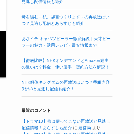
見逃し配信情報も紹介
舟を編む～私、辞書つくります～の再放送はい
つ？見逃し配信とあらすじも紹介
あさイチ キャベツピーラー徹底解説｜天才ピー
ラーの魅力・活用レシピ・最安情報まで！
【徹底比較】NHKオンデマンドとAmazon経由
の違いは？料金・使い勝手・契約方法を解説！
NHK解体キングダムの再放送はいつ？番組内容
(物件)と見逃し配信も紹介！
最近のコメント
【ドラマ10】燕は戻ってこない再放送と見逃し
配信情報！あらすじも紹介
に
運営局
より