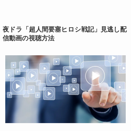
夜ドラ「超人間要塞ヒロシ戦記」見逃し配
信動画の視聴方法