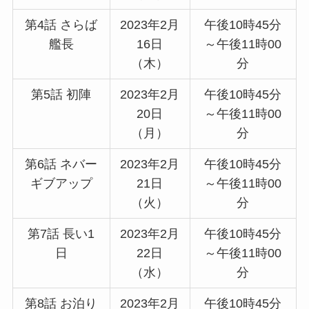
第4話 さらば
2023年2月
午後10時45分
艦長
16日
～午後11時00
（木）
分
第5話 初陣
2023年2月
午後10時45分
20日
～午後11時00
（月）
分
第6話 ネバー
2023年2月
午後10時45分
ギブアップ
21日
～午後11時00
（火）
分
第7話 長い1
2023年2月
午後10時45分
日
22日
～午後11時00
（水）
分
第8話 お泊り
2023年2月
午後10時45分