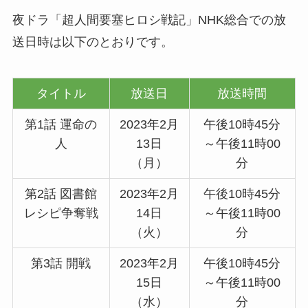
夜ドラ「超人間要塞ヒロシ戦記」NHK総合での放
送日時は以下のとおりです。
タイトル
放送日
放送時間
第1話 運命の
2023年2月
午後10時45分
人
13日
～午後11時00
（月）
分
第2話 図書館
2023年2月
午後10時45分
レシピ争奪戦
14日
～午後11時00
（火）
分
第3話 開戦
2023年2月
午後10時45分
15日
～午後11時00
（水）
分