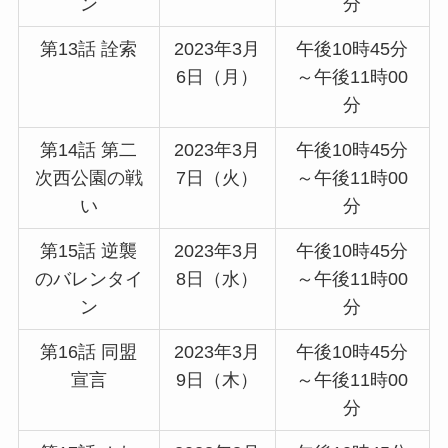
ン
分
第13話 詮索
2023年3月
午後10時45分
6日（月）
～午後11時00
分
第14話 第二
2023年3月
午後10時45分
次西公園の戦
7日（火）
～午後11時00
い
分
第15話 逆襲
2023年3月
午後10時45分
のバレンタイ
8日（水）
～午後11時00
ン
分
第16話 同盟
2023年3月
午後10時45分
宣言
9日（木）
～午後11時00
分