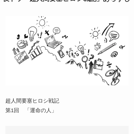
超人間要塞ヒロシ戦記
第1回 「運命の人」