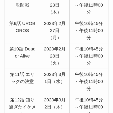
攻防戦
23日
～午後11時00
（木）
分
第9話 UROB
2023年2月
午後10時45分
OROS
27日
～午後11時00
（月）
分
第10話 Dead
2023年2月
午後10時45分
or Alive
28日
～午後11時00
（火）
分
第11話 エリ
2023年3月
午後10時45分
ックの決意
1日（水）
～午後11時00
分
第12話 知り
2023年3月
午後10時45分
過ぎたイケメ
2日（木）
～午後11時00