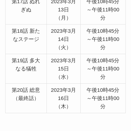
第17話 ぬれ
2023年3月
午後10時45分
ぎぬ
13日
～午後11時00
（月）
分
第18話 新た
2023年3月
午後10時45分
なステージ
14日
～午後11時00
（火）
分
第19話 多大
2023年3月
午後10時45分
なる犠牲
15日
～午後11時00
（水）
分
第20話 総意
2023年3月
午後10時45分
（最終話）
16日
～午後11時00
（木）
分