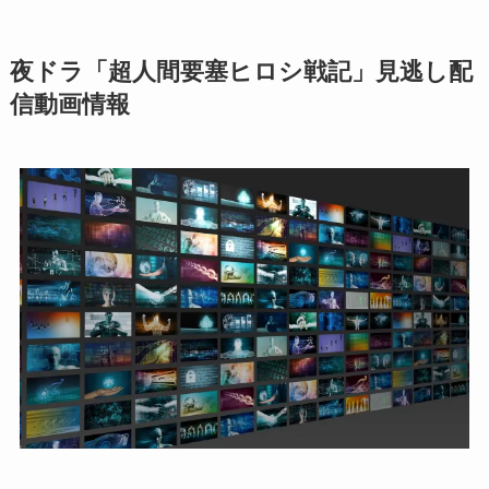
夜ドラ「超人間要塞ヒロシ戦記」見逃し配
信動画情報