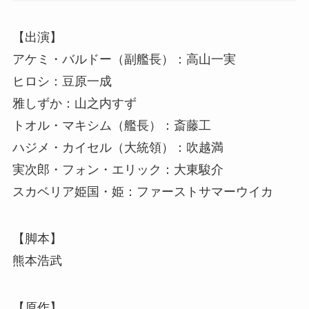
【出演】
アケミ・バルドー（副艦長）：高山一実
ヒロシ：豆原一成
雅しずか：山之内すず
トオル・マキシム（艦長）：斎藤工
ハジメ・カイセル（大統領）：吹越満
実次郎・フォン・エリック：大東駿介
スカベリア姫国・姫：ファーストサマーウイカ
【脚本】
熊本浩武
【原作】