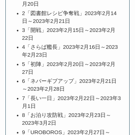
月20日
2「図書館レシピ争奪戦」2023年2月14
日～2023年2月21日
3「開戦」2023年2月15日～2023年2月
22日
4「さらば艦長」2023年2月16日～2023
年2月23日
5「初陣」2023年2月20日～2023年2月
27日
6「ネバーギブアップ」2023年2月21日
～2023年2月28日
7「長い一日」2023年2月22日～2023年3
月1日
8「お泊り攻防戦」2023年2月23日～
2023年3月2日
9「UROBOROS」2023年2月27日～