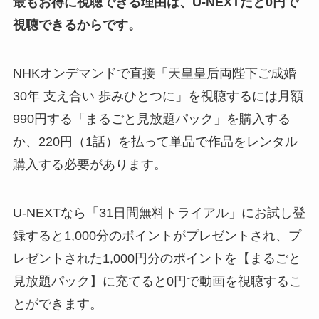
最もお得に視聴できる理由は、U-NEXTだと0円で
視聴できるからです。
NHKオンデマンドで直接「天皇皇后両陛下ご成婚
30年 支え合い 歩みひとつに」を視聴するには月額
990円する「まるごと見放題パック」を購入する
か、220円（1話）を払って単品で作品をレンタル
購入する必要があります。
U-NEXTなら「31日間無料トライアル」にお試し登
録すると1,000分のポイントがプレゼントされ、プ
レゼントされた1,000円分のポイントを【まるごと
見放題パック】に充てると0円で動画を視聴するこ
とができます。