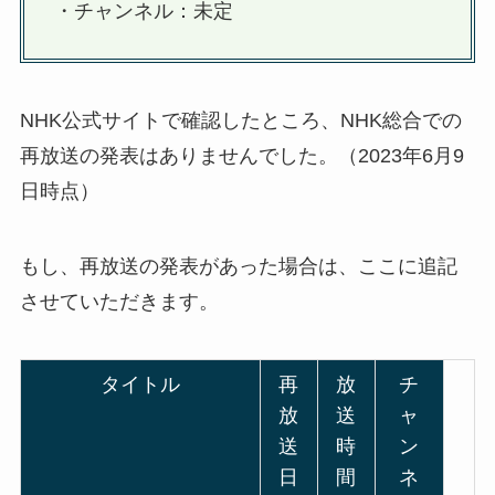
・チャンネル：未定
NHK公式サイトで確認したところ、NHK総合での
再放送の発表はありませんでした。（2023年6月9
日時点）
もし、再放送の発表があった場合は、ここに追記
させていただきます。
タイトル
再
放
チ
放
送
ャ
送
時
ン
日
間
ネ