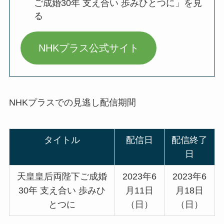
ご成婚30年 支え合い 歩みひとつに」を見
る
NHKプラス公式サイト
NHKプラスでの見逃し配信期間
タイトル
配信日
配信終了
日
天皇皇后両陛下ご成婚
2023年6
2023年6
30年 支え合い 歩みひ
月11日
月18日
とつに
（日）
（日）