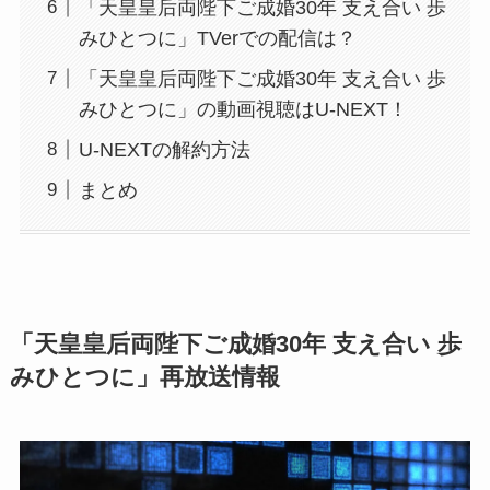
「天皇皇后両陛下ご成婚30年 支え合い 歩
みひとつに」TVerでの配信は？
「天皇皇后両陛下ご成婚30年 支え合い 歩
みひとつに」の動画視聴はU-NEXT！
U-NEXTの解約方法
まとめ
「天皇皇后両陛下ご成婚30年 支え合い 歩
みひとつに」再放送情報