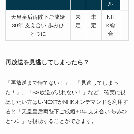
ル
天皇皇后両陛下ご成婚
未
未
NH
30年 支え合い 歩みひ
定
定
K総
とつに
合
再放送を見逃してしまったら？
「再放送まで待てない！」、「見逃してしまっ
た！」、「BS放送が見れない！」など、確実に視
聴したい方はU-NEXTかNHKオンデマンドを利用す
ると「天皇皇后両陛下ご成婚30年 支え合い 歩みひ
とつに」を視聴することができます。