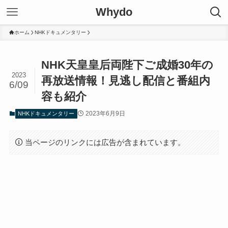
Whydo
ホーム
NHKドキュメンタリー
NHK天皇皇后両陛下ご成婚30年の
2023
再放送情報！見逃し配信と番組内
6/09
容も紹介
2023年6月9日
NHKドキュメンタリー
当ページのリンクには広告が含まれています。