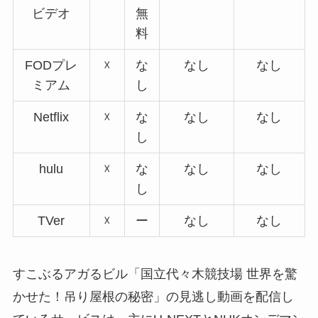
ビデオ
無
料
FODプレ
☓
な
なし
なし
ミアム
し
Netflix
☓
な
なし
なし
し
hulu
☓
な
なし
なし
し
TVer
☓
ー
なし
なし
すこぶるアガるビル「国立代々木競技場 世界を驚
かせた！吊り屋根の秘密」の見逃し動画を配信し