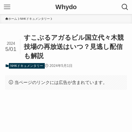
Whydo
ホーム
NHKドキュメンタリー
すこぶるアガるビル国立代々木競
2024
技場の再放送はいつ？見逃し配信
5/01
も解説
2024年5月1日
NHKドキュメンタリー
当ページのリンクには広告が含まれています。