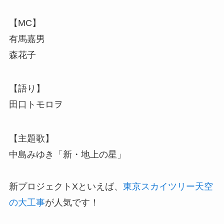
【MC】
有馬嘉男
森花子
【語り】
田口トモロヲ
【主題歌】
中島みゆき「新・地上の星」
新プロジェクトXといえば、
東京スカイツリー天空
の大工事
が人気です！