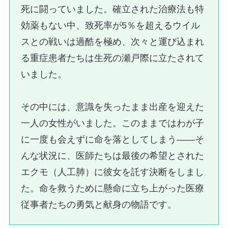
死に闘っていました。確立された治療法も特
効薬もない中、致死率が5％を超えるウイル
スとの戦いは過酷を極め、次々と運び込まれ
る重症患者たちは生死の瀬戸際に立たされて
いました。
その中には、意識を失ったまま出産を迎えた
一人の女性がいました。このままではわが子
に一度も会えずに命を落としてしまう——そ
んな状況に、医師たちは最後の希望とされた
エクモ（人工肺）に彼女を託す決断をしまし
た。命を救うために懸命に立ち上がった医療
従事者たちの勇気と献身の物語です。