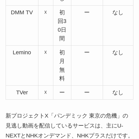
DMM TV
☓
初
ー
なし
回3
0日
間
Lemino
☓
初
ー
なし
月
無
料
TVer
☓
ー
ー
なし
新プロジェクトX「パンデミック 東京の危機」の
見逃し動画を配信しているサービスは、主にU-
NEXTとNHKオンデマンド、NHKプラスだけです。