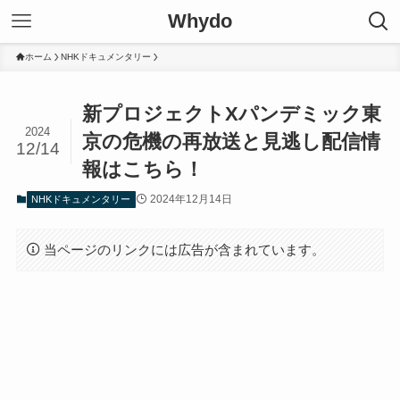
Whydo
ホーム
NHKドキュメンタリー
新プロジェクトXパンデミック東
2024
京の危機の再放送と見逃し配信情
12/14
報はこちら！
2024年12月14日
NHKドキュメンタリー
当ページのリンクには広告が含まれています。