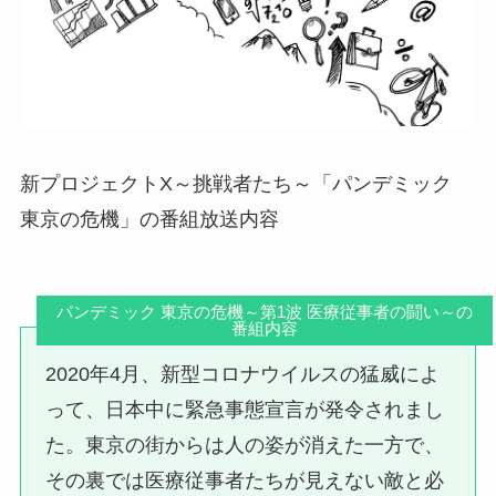
新プロジェクトX～挑戦者たち～「パンデミック
東京の危機」の番組放送内容
パンデミック 東京の危機～第1波 医療従事者の闘い～の
番組内容
2020年4月、新型コロナウイルスの猛威によ
って、日本中に緊急事態宣言が発令されまし
た。東京の街からは人の姿が消えた一方で、
その裏では医療従事者たちが見えない敵と必