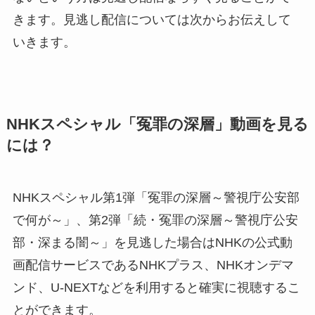
きます。見逃し配信については次からお伝えして
いきます。
NHKスペシャル「冤罪の深層」動画を見る
には？
NHKスペシャル第1弾「冤罪の深層～警視庁公安部
で何が～」、第2弾「続・冤罪の深層～警視庁公安
部・深まる闇～」を見逃した場合はNHKの公式動
画配信サービスであるNHKプラス、NHKオンデマ
ンド、U-NEXTなどを利用すると確実に視聴するこ
とができます。