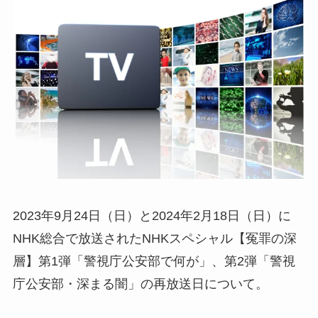
2023年9月24日（日）と2024年2月18日（日）に
NHK総合で放送されたNHKスペシャル【冤罪の深
層】第1弾「警視庁公安部で何が」、第2弾「警視
庁公安部・深まる闇」の再放送日について。