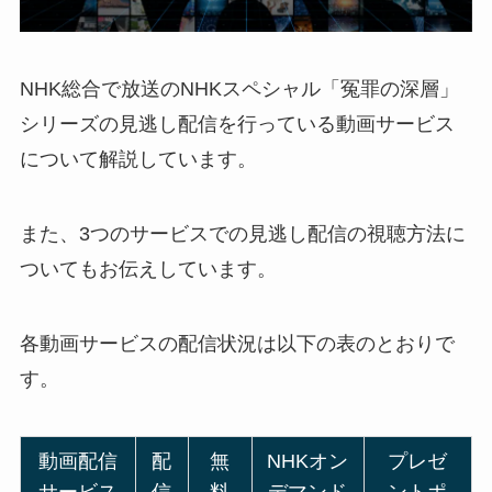
NHK総合で放送のNHKスペシャル「冤罪の深層」
シリーズの見逃し配信を行っている動画サービス
について解説しています。
また、3つのサービスでの見逃し配信の視聴方法に
ついてもお伝えしています。
各動画サービスの配信状況は以下の表のとおりで
す。
動画配信
配
無
NHKオン
プレゼ
サービス
信
料
デマンド
ントポ