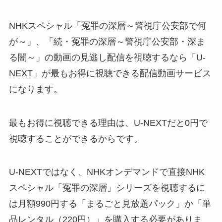
NHKスペシャル「冤罪の深層～警視庁公安部で何
が～」、「続・冤罪の深層～警視庁公安部・深ま
る闇～」の動画の見逃し配信を視聴するなら「U-
NEXT」が最もお得に視聴できる配信動画サービス
になります。
最もお得に視聴できる理由は、U-NEXTだと0円で
視聴することができるからです。
U-NEXTではなく、NHKオンデマンドで直接NHK
スペシャル「冤罪の深層」シリーズを視聴するに
は月額990円する「まるごと見放題パック」か「単
品レンタル（220円）」を購入する必要がありま