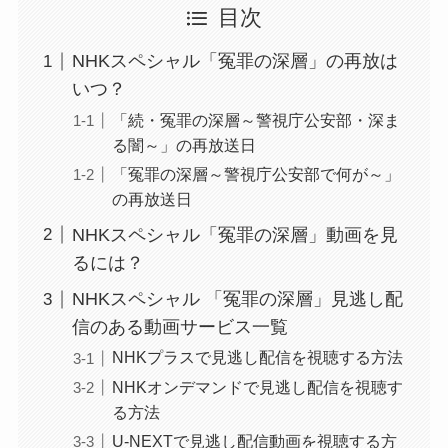
目次
NHKスペシャル「冤罪の深層」の再放は
いつ？
「続・冤罪の深層～警視庁公安部・深ま
る闇～」の再放送日
「冤罪の深層～警視庁公安部で何が～」
の再放送日
NHKスペシャル「冤罪の深層」動画を見
るには？
NHKスペシャル 「冤罪の深層」見逃し配
信のある動画サービス一覧
NHKプラスで見逃し配信を視聴する方法
NHKオンデマンドで見逃し配信を視聴す
る方法
U-NEXTで見逃し配信動画を視聴する方