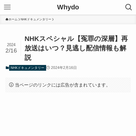
Whydo
ホーム
NHKドキュメンタリー
NHKスペシャル【冤罪の深層】再
2024
放送はいつ？見逃し配信情報も解
2/16
説
2024年2月16日
NHKドキュメンタリー
当ページのリンクには広告が含まれています。