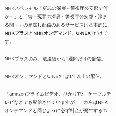
NHKスペシャル「冤罪の深層～警視庁公安部で何
が～」と「続・冤罪の深層～警視庁公安部・深ま
る闇～」の見逃し配信のあるサービスは基本的に
NHKプラス
と
NHKオンデマンド
、
U-NEXT
だけで
す。
NHKプラスのみ、放送後から1週間だけの配信。
NHKオンデマンドとU-NEXTは1年以上の配信。
「amazonプライムビデオ、ひかりTV、ケーブルテ
レビなどでも配信されていますが、これらはNHK
オンデマンドと同じように必ず料金が発生するの