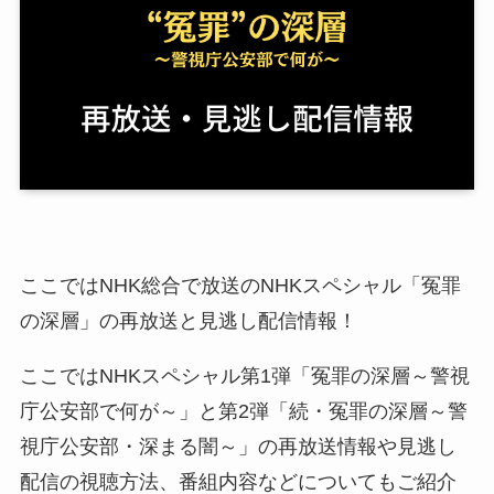
ここではNHK総合で放送のNHKスペシャル「冤罪
の深層」の再放送と見逃し配信情報！
ここではNHKスペシャル第1弾「冤罪の深層～警視
庁公安部で何が～」と第2弾「続・冤罪の深層～警
視庁公安部・深まる闇～」の再放送情報や見逃し
配信の視聴方法、番組内容などについてもご紹介