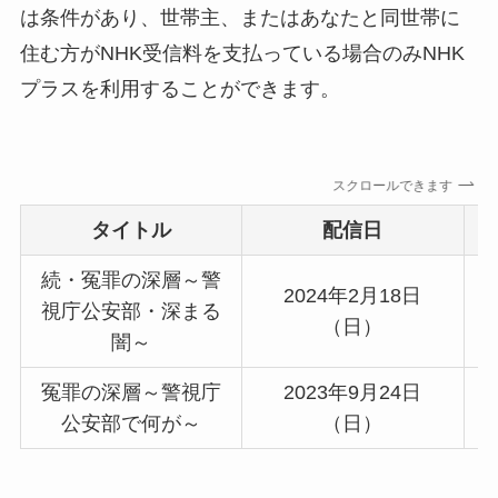
は条件があり、世帯主、またはあなたと同世帯に
住む方がNHK受信料を支払っている場合のみNHK
プラスを利用することができます。
スクロールできます
タイトル
配信日
続・冤罪の深層～警
2024年2月18日
視庁公安部・深まる
（日）
闇～
冤罪の深層～警視庁
2023年9月24日
公安部で何が～
（日）