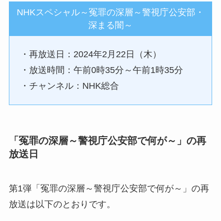
NHKスペシャル～冤罪の深層～警視庁公安部・
深まる闇～
・再放送日：2024年2月22日（木）
・放送時間：午前0時35分～午前1時35分
・チャンネル：NHK総合
「冤罪の深層～警視庁公安部で何が～」の再
放送日
第1弾「冤罪の深層～警視庁公安部で何が～」の再
放送は以下のとおりです。