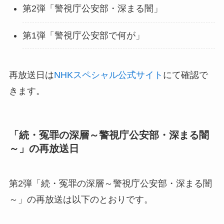
第2弾「警視庁公安部・深まる闇」
第1弾「警視庁公安部で何が」
再放送日は
NHKスペシャル公式サイト
にて確認で
きます。
「続・冤罪の深層～警視庁公安部・深まる闇
～」の再放送日
第2弾「続・冤罪の深層～警視庁公安部・深まる闇
～」の再放送は以下のとおりです。