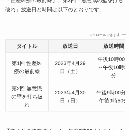
「性差医療の最前線」、第2回「無意識の壁を打ち
破れ」放送日と時間は以下のとおりです。
スクロールできます
タイトル
放送日
放送時間
午後10時00
第1回 性差医
2023年4月29
～午後10時5
療の最前線
日（土）
分
第2回 無意識
2023年4月30
午後9時00分
の壁を打ち破
日（日）
午後9時50分
れ