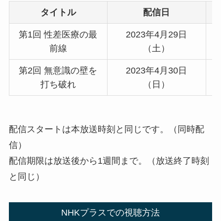
タイトル
配信日
第1回 性差医療の最
2023年4月29日
2
前線
（土）
第2回 無意識の壁を
2023年4月30日
2
打ち破れ
（日）
配信スタートは本放送時刻と同じです。（同時配
信）
配信期限は放送後から1週間まで。（放送終了時刻
と同じ）
NHKプラスでの視聴方法