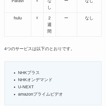
Paravi
☓
な
ー
なし
し
hulu
☓
2
ー
なし
週
間
4つのサービスは以下のとおりです。
NHKプラス
NHKオンデマンド
U-NEXT
amazonプライムビデオ