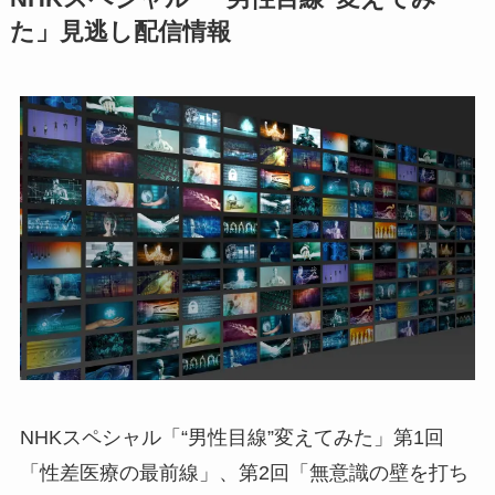
た」見逃し配信情報
NHKスペシャル「“男性目線”変えてみた」第1回
「性差医療の最前線」、第2回「無意識の壁を打ち