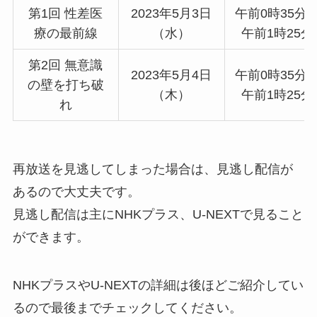
第1回 性差医
2023年5月3日
午前0時35分
療の最前線
（水）
午前1時25分
第2回 無意識
2023年5月4日
午前0時35分
の壁を打ち破
（木）
午前1時25分
れ
再放送を見逃してしまった場合は、見逃し配信が
あるので大丈夫です。
見逃し配信は主にNHKプラス、U-NEXTで見ること
ができます。
NHKプラスやU-NEXTの詳細は後ほどご紹介してい
るので最後までチェックしてください。