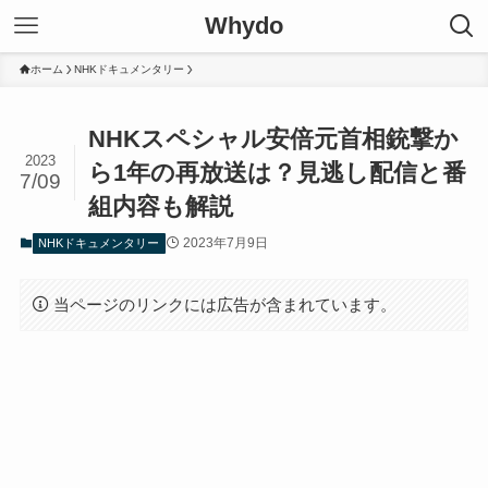
Whydo
ホーム
NHKドキュメンタリー
NHKスペシャル安倍元首相銃撃か
2023
ら1年の再放送は？見逃し配信と番
7/09
組内容も解説
2023年7月9日
NHKドキュメンタリー
当ページのリンクには広告が含まれています。