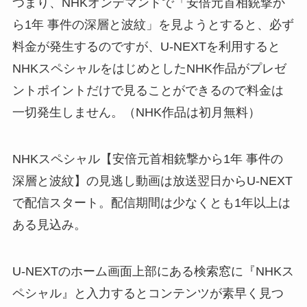
つまり、NHKオンデマンドで「安倍元首相銃撃か
ら1年 事件の深層と波紋」を見ようとすると、必ず
料金が発生するのですが、U-NEXTを利用すると
NHKスペシャルをはじめとしたNHK作品がプレゼ
ントポイントだけで見ることができるので料金は
一切発生しません。（NHK作品は初月無料）
NHKスペシャル【安倍元首相銃撃から1年 事件の
深層と波紋】の見逃し動画は放送翌日からU-NEXT
で配信スタート。配信期間は少なくとも1年以上は
ある見込み。
U-NEXTのホーム画面上部にある検索窓に『NHKス
ペシャル』と入力するとコンテンツが素早く見つ