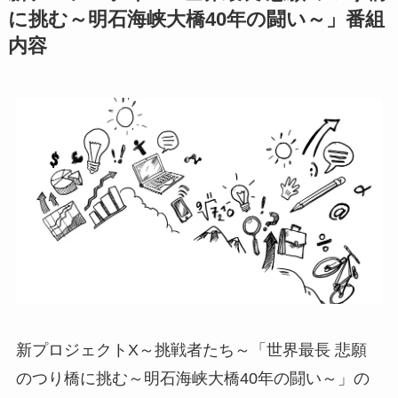
に挑む～明石海峡大橋40年の闘い～」番組
内容
新プロジェクトX～挑戦者たち～「世界最長 悲願
のつり橋に挑む～明石海峡大橋40年の闘い～」の