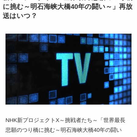
に挑む～明石海峡大橋40年の闘い～」再放
送はいつ？
NHK新プロジェクトX～挑戦者たち～「世界最長
悲願のつり橋に挑む～明石海峡大橋40年の闘い