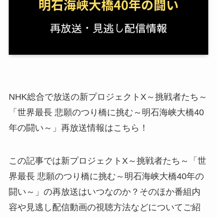
NHK総合で放送の新プロジェクトX～挑戦者たち～
「世界最長 悲願のつり橋に挑む～明石海峡大橋40
年の闘い～」再放送情報はこちら！
この記事では新プロジェクトX～挑戦者たち～「世
界最長 悲願のつり橋に挑む～明石海峡大橋40年の
闘い～」の再放送はいつなのか？そのほか番組内
容や見逃し配信動画の視聴方法などについてご紹