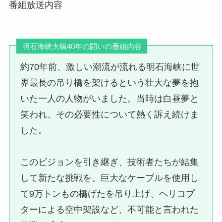
番組放送内容
明石海峡大橋40年の闘いの番組内容
約70年前、激しい潮流が流れる明石海峡に世
界最長の吊り橋を架けるという壮大な夢を抱
いた一人の人物がいました。当時は白昼夢と
笑われ、その必要性について熱く訴え続けま
した。
このビジョンを引き継ぎ、技術者たちが結集
して新たな挑戦を。巨大なケーブルを使用し
て9万トンもの橋げたを吊り上げ、ヘリコプ
ターによる空中架設など、不可能と言われた