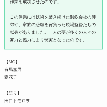
作業を成功させたのです。
この偉業には技術を磨き続けた製鉄会社の師
弟や、家族の悲願を背負った現場監督たちの
献身がありました。一人の夢が多くの人々の
努力と協力により現実となったのです。
【MC】
有馬嘉男
森花子
【語り】
田口トモロヲ