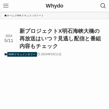
Whydo
ホーム
NHKドキュメンタリー
新プロジェクトX明石海峡大橋の
2024
再放送はいつ？見逃し配信と番組
5/11
内容もチェック
2024年5月11日
NHKドキュメンタリー