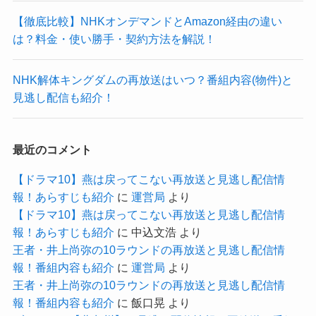
【徹底比較】NHKオンデマンドとAmazon経由の違い
は？料金・使い勝手・契約方法を解説！
NHK解体キングダムの再放送はいつ？番組内容(物件)と
見逃し配信も紹介！
最近のコメント
【ドラマ10】燕は戻ってこない再放送と見逃し配信情
報！あらすじも紹介
に
運営局
より
【ドラマ10】燕は戻ってこない再放送と見逃し配信情
報！あらすじも紹介
に
中込文浩
より
王者・井上尚弥の10ラウンドの再放送と見逃し配信情
報！番組内容も紹介
に
運営局
より
王者・井上尚弥の10ラウンドの再放送と見逃し配信情
報！番組内容も紹介
に
飯口晃
より