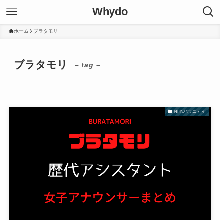
Whydo
ホーム
ブラタモリ
ブラタモリ
– tag –
NHKバラエティ